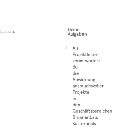
Deine
ÜBERBLICK
Aufgaben
Als
Projektleiter
verantwortest
du
die
Abwicklung
anspruchsvoller
Projekte
in
den
Geschäftsbereichen
Brunnenbau,
Kusserpools