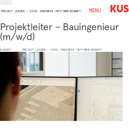
MENU
MENU
PROJECT LEADER – CIVIL ENGINEER (M/F/NON-BINARY)
Projektleiter – Bauingenieur
(m/w/d)
KUSSER°
PROJECT LEADER – CIVIL ENGINEER (M/F/NON-BINARY)