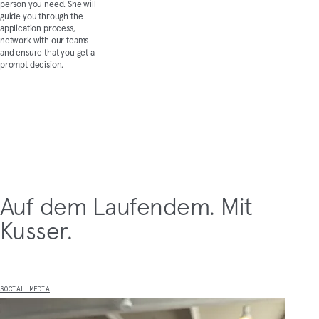
person you need. She will
guide you through the
application process,
network with our teams
and ensure that you get a
prompt decision.
Auf dem Laufendem. Mit
Kusser.
SOCIAL MEDIA