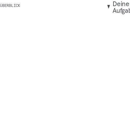
Dei­ne
ÜBERBLICK
Aufga