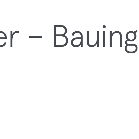
ter – Bauin