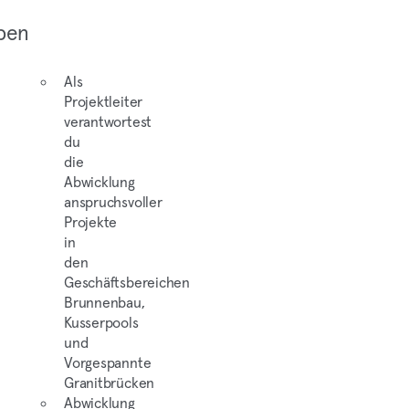
ben
Als
Projektleiter
verantwortest
du
die
Abwicklung
anspruchsvoller
Projekte
in
den
Geschäftsbereichen
Brunnenbau,
Kusserpools
und
Vorgespannte
Granitbrücken
Abwicklung