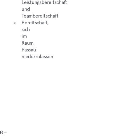
Leistungsbereitschaft
und
Teambereitschaft
Bereitschaft,
sich
im
Raum
Passau
niederzulassen
ie­