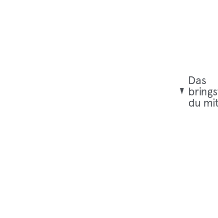
Das
brings
du mi