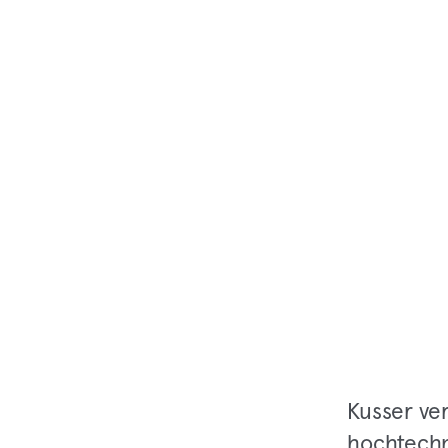
Kusser ve
hochtechn