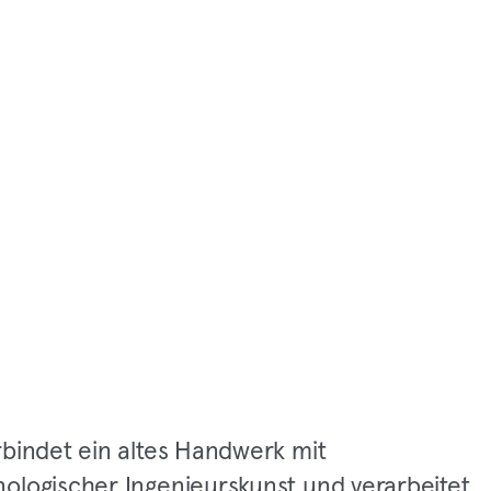
rbindet ein altes Handwerk mit
ologischer Ingenieurskunst und verarbeitet