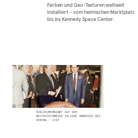
Farben und Geo-Texturen weltweit
installiert – vom heimischen Marktplatz
bis ins Kennedy Space Center.
PUBLIKUMSMAGNET AUF DER
NATURSTEINMESSE IN SANT’AMBROGIO BEI
VERONA - 1987