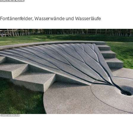
BRUNNENANLAGEN
Fontänenfelder, Wasserwände und Wasserläufe
Jetzt entdecken