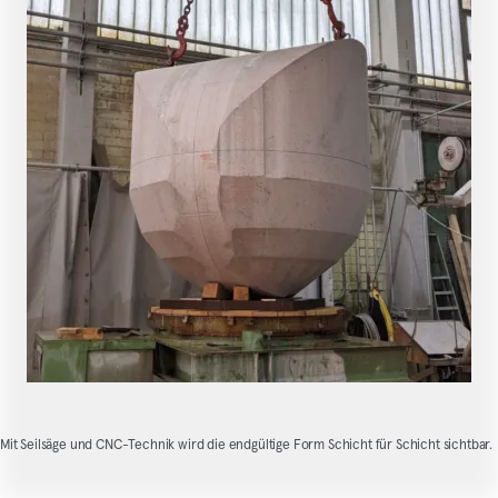
Mit Seilsäge und CNC-Technik wird die endgültige Form Schicht für Schicht sichtbar.