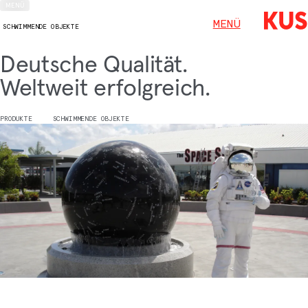
MENÜ
MENÜ
SCHWIMMENDE OBJEKTE
Deutsche Qualität.
Weltweit erfolgreich.
PRODUKTE
SCHWIMMENDE OBJEKTE