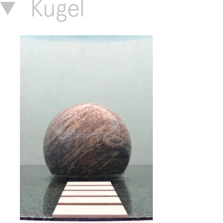
Kugel