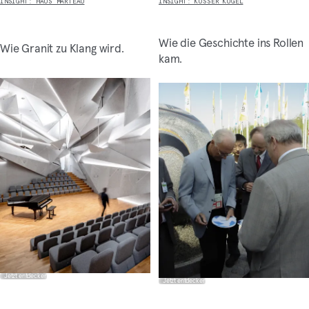
INSIGHT: HAUS MARTEAU
INSIGHT: KUSSER KUGEL
Wie die Geschichte ins Rollen
Wie Granit zu Klang wird.
kam.
Jetzt entdecken
Jetzt entdecken