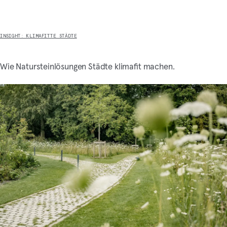
INSIGHT: KLIMAFITTE STÄDTE
Wie Natursteinlösungen Städte klimafit machen.