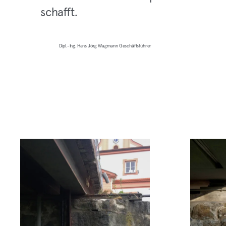
schafft.
Dipl.-Ing. Hans Jörg Wagmann Geschäftsführer