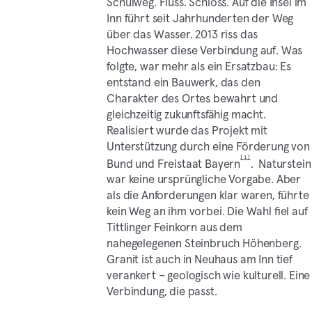
Schulweg. Fluss. Schloss. Auf die Insel im
Inn führt seit Jahrhunderten der Weg
über das Wasser. 2013 riss das
Hochwasser diese Verbindung auf. Was
folgte, war mehr als ein Ersatzbau: Es
entstand ein Bauwerk, das den
Charakter des Ortes bewahrt und
gleichzeitig zukunftsfähig macht.
Realisiert wurde das Projekt mit
Unterstützung durch eine Förderung von
[1]
Bund und Freistaat Bayern
. Naturstein
war keine ursprüngliche Vorgabe. Aber
als die Anforderungen klar waren, führte
kein Weg an ihm vorbei. Die Wahl fiel auf
Tittlinger Feinkorn aus dem
nahegelegenen Steinbruch Höhenberg.
Granit ist auch in Neuhaus am Inn tief
verankert – geologisch wie kulturell. Eine
Verbindung, die passt.