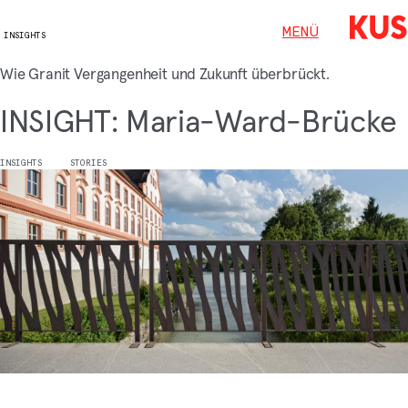
MENÜ
MENÜ
INSIGHTS
Wie Granit Vergangenheit und Zukunft überbrückt.
INSIGHT: Maria-Ward-Brücke
INSIGHTS
STORIES