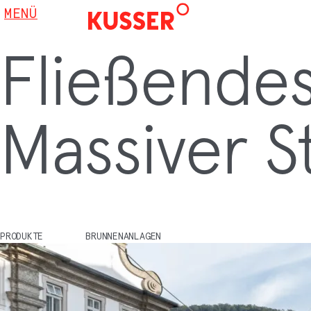
MENÜ
Fließendes
Massiver St
PRODUKTE
BRUNNENANLAGEN