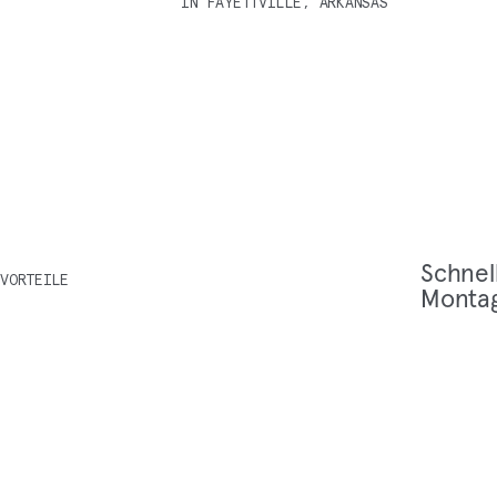
IN FAYETTVILLE, ARKANSAS
Schnel­
VORTEILE
Montag