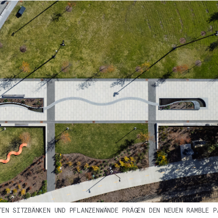
TEN SITZBÄNKEN UND PFLANZENWÄNDE PRÄGEN DEN NEUEN RAMBLE P