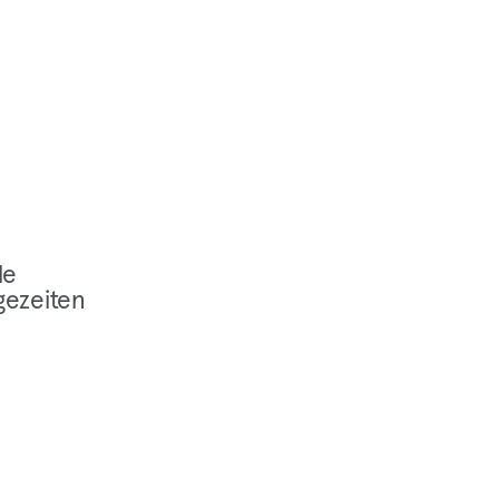
le
ezeiten