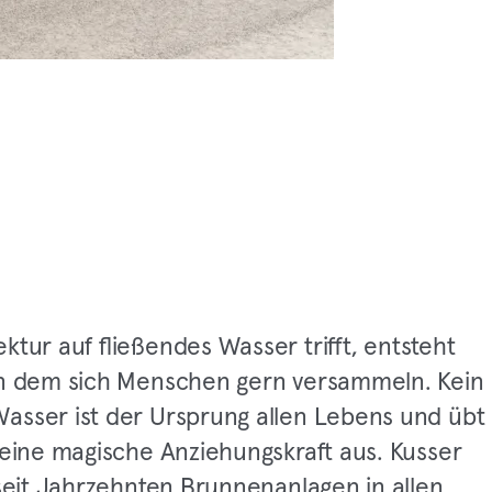
ktur auf fließendes Wasser trifft, entsteht
an dem sich Menschen gern versammeln. Kein
asser ist der Ursprung allen Lebens und übt
 eine magische Anziehungskraft aus. Kusser
 seit Jahrzehnten Brunnenanlagen in allen