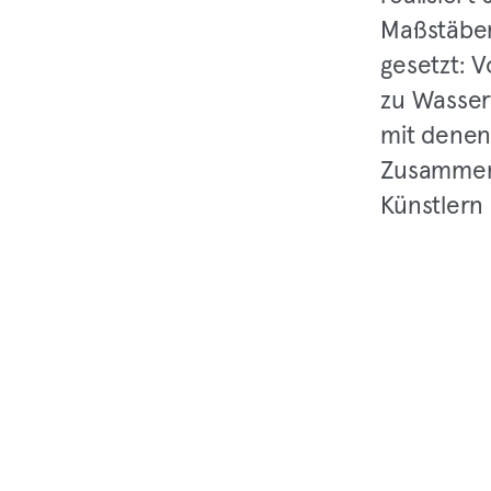
Maßstäben
gesetzt: 
zu Wasser
mit denen
Zusammena
Künstlern