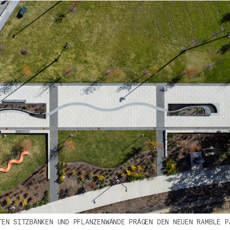
TEN SITZBÄNKEN UND PFLANZENWÄNDE PRÄGEN DEN NEUEN RAMBLE P