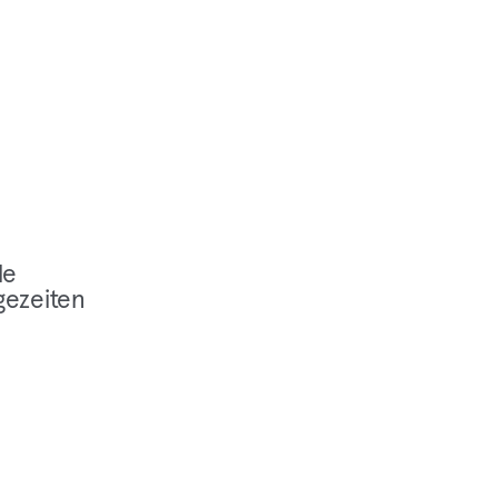
le
ezeiten