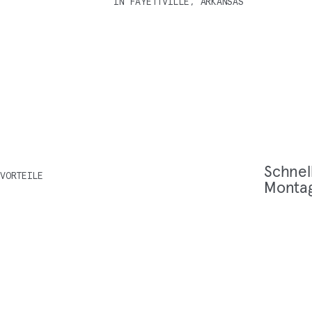
IN FAYETTVILLE, ARKANSAS
Schnel­
VORTEILE
Montag