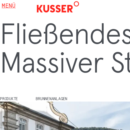
MENÜ
Fließendes
Massiver St
PRODUKTE
BRUNNENANLAGEN