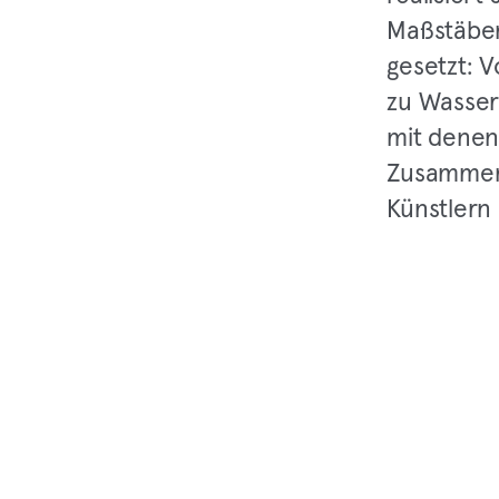
Maßstäben
gesetzt: 
zu Wasser
mit denen
Zusammena
Künstlern