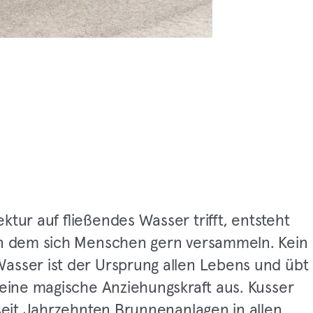
ktur auf fließendes Wasser trifft, entsteht
an dem sich Menschen gern versammeln. Kein
asser ist der Ursprung allen Lebens und übt
 eine magische Anziehungskraft aus. Kusser
 seit Jahrzehnten Brunnenanlagen in allen