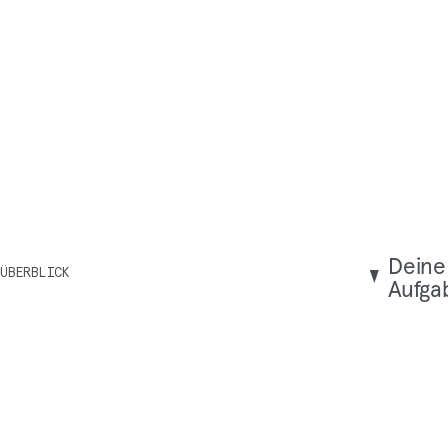
Dei­ne
ÜBERBLICK
Aufga