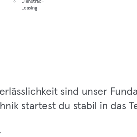
Dienstrad-
Leasing
erlässlichkeit sind unser Fund
nik startest du stabil in das 
r