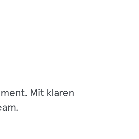
ament. Mit klaren
Team.