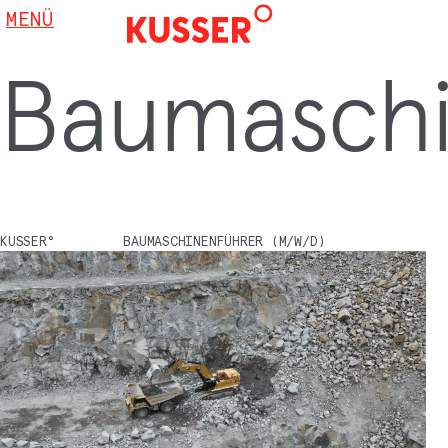
MENÜ
Baumaschi
KUSSER°
BAUMASCHINENFÜHRER (M/W/D)