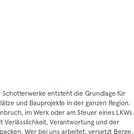
r Schotterwerke entsteht die Grundlage für
Plätze und Bauprojekte in der ganzen Region.
inbruch, im Werk oder am Steuer eines LKWs
lt Verlässlichkeit, Verantwortung und der
packen. Wer bei uns arbeitet, versetzt Berge.