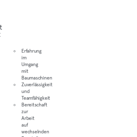
t
t
Erfahrung
im
Umgang
mit
Baumaschinen
Zuverlässigkeit
und
Teamfähigkeit
Bereitschaft
zur
Arbeit
auf
wechselnden