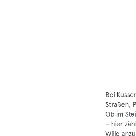
Bei Kusse
Straßen, 
Ob im Ste
– hier zäh
Wille anzu