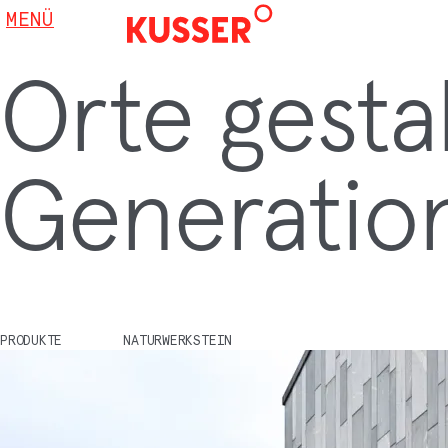
MENÜ
Orte gesta
Generatio
PRODUKTE
NATURWERKSTEIN