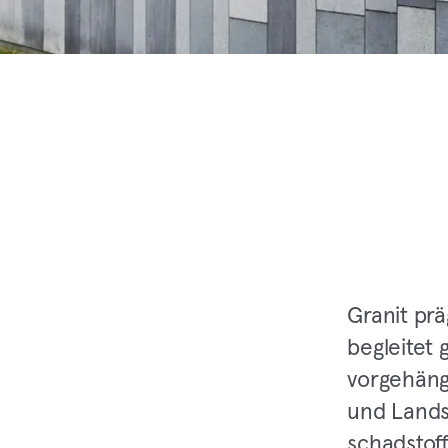
Granit prä
begleitet 
vorgehäng
und Lands
schadstoff