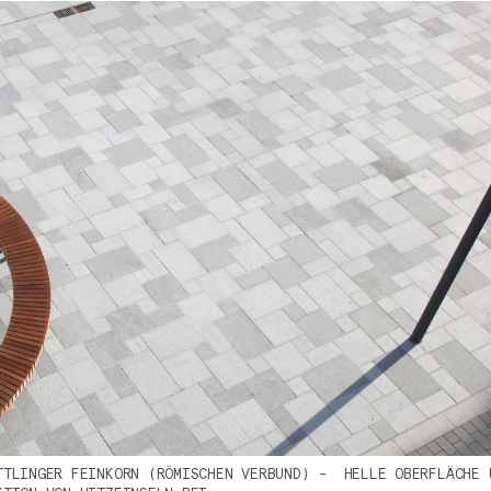
TTLINGER FEINKORN (RÖMISCHEN VERBUND) - HELLE OBERFLÄCHE 