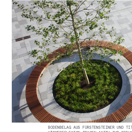
BODENBELAG AUS FÜRSTENSTEINER UND TI