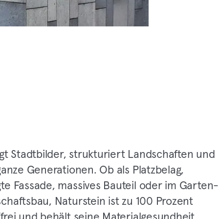
gt Stadtbilder, strukturiert Landschaften und
ganze Generationen. Ob als Platzbelag,
te Fassade, massives Bauteil oder im Garten-
chaftsbau, Naturstein ist zu 100 Prozent
frei und behält seine Materialgesundheit