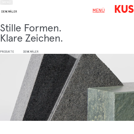
MENÜ
MENÜ
DENKMÄLER
Stille Formen.
Klare Zeichen.
PRODUKTE
DENKMÄLER