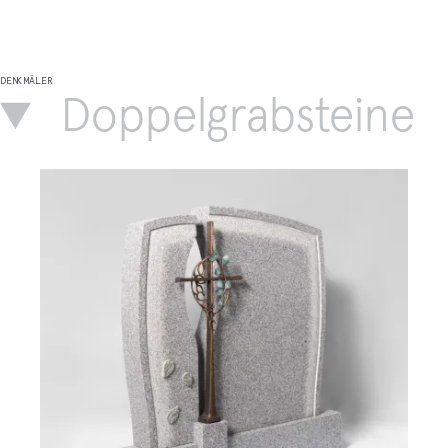
DENKMÄLER
Doppelgrabsteine