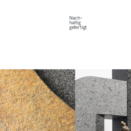
Nach­
hal­tig
gefertigt