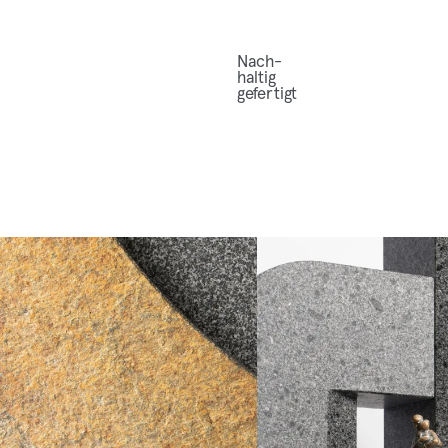
Nach­
hal­tig
gefertigt