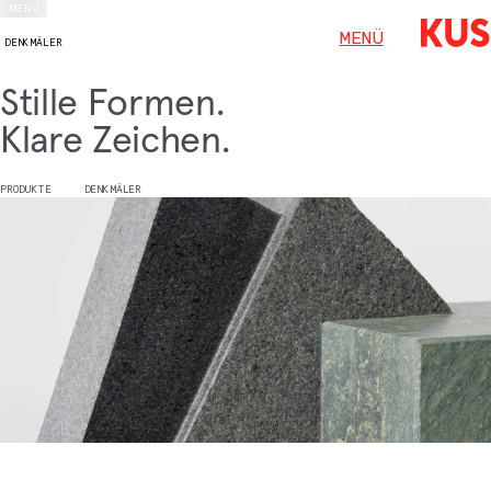
MENÜ
MENÜ
DENKMÄLER
Stille Formen.
Klare Zeichen.
PRODUKTE
DENKMÄLER