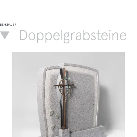
DENKMÄLER
Doppelgrabsteine