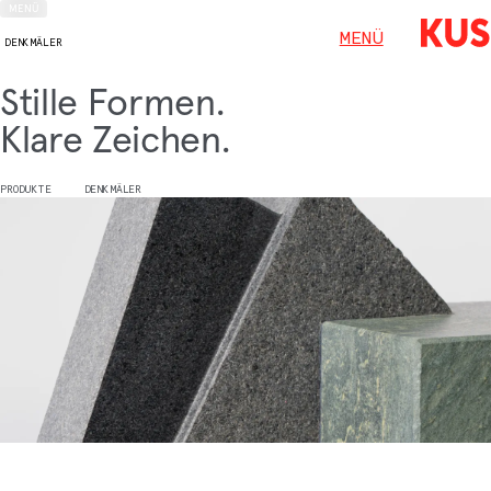
MENÜ
MENÜ
DENKMÄLER
Stille Formen.
Klare Zeichen.
PRODUKTE
DENKMÄLER