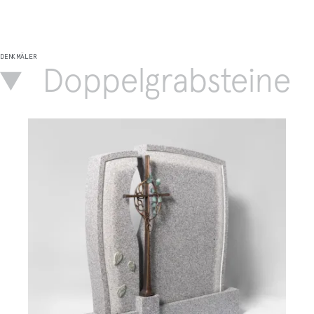
DENKMÄLER
Doppelgrabsteine