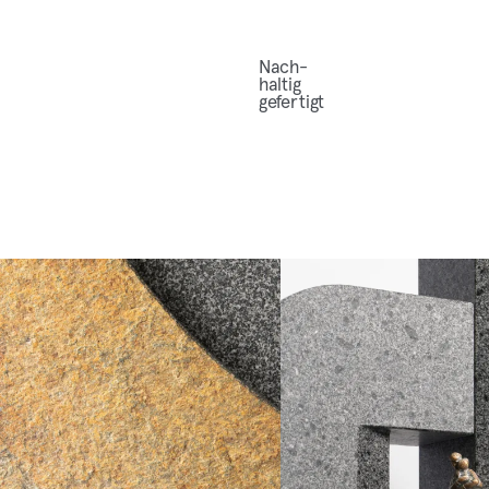
Nach­
hal­tig
gefertigt