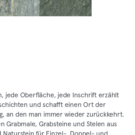
 jede Oberfläche, jede Inschrift erzählt
chichten und schafft einen Ort der
g, an den man immer wieder zurückkehrt.
gen Grabmale, Grabsteine und Stelen aus
 Naturstein für Einzel-, Doppel- und