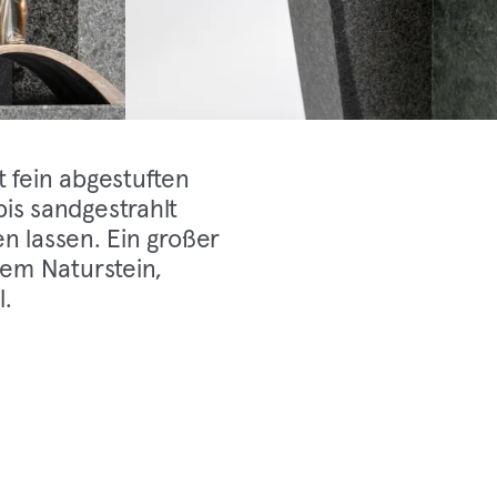
 fein abgestuften
is sandgestrahlt
en lassen. Ein großer
hem Naturstein,
l.