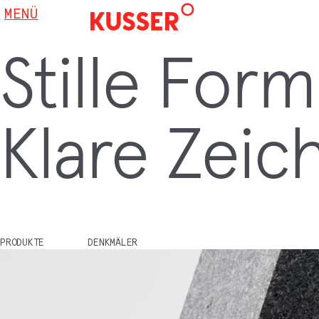
MENÜ
Stille For
Klare Zeic
PRODUKTE
DENKMÄLER