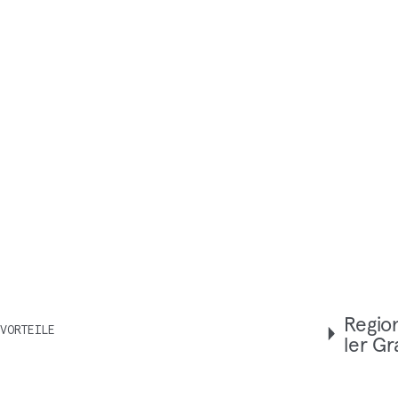
Regio­
VORTEILE
ler Gr