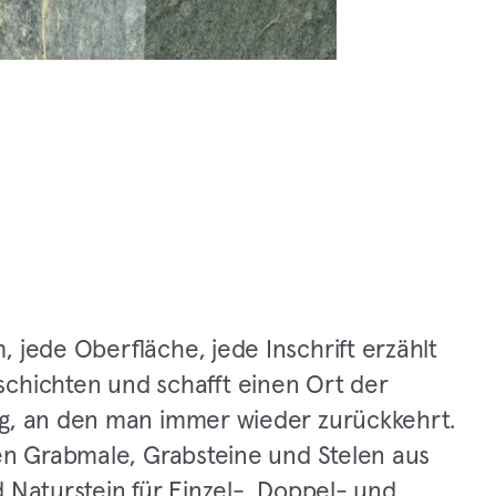
 jede Oberfläche, jede Inschrift erzählt
chichten und schafft einen Ort der
g, an den man immer wieder zurückkehrt.
gen Grabmale, Grabsteine und Stelen aus
 Naturstein für Einzel-, Doppel- und