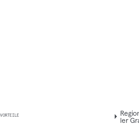
Regio­
VORTEILE
ler Gr