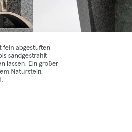
 fein abgestuften
is sandgestrahlt
en lassen. Ein großer
hem Naturstein,
l.