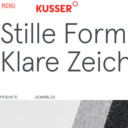
MENÜ
Stille For
Klare Zeic
PRODUKTE
DENKMÄLER