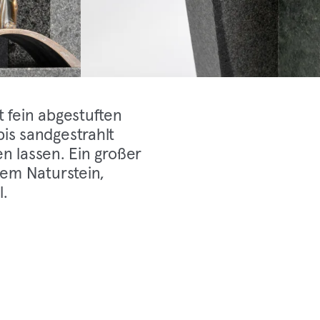
 fein abgestuften
is sandgestrahlt
en lassen. Ein großer
hem Naturstein,
l.