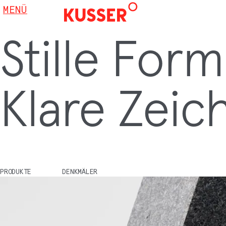
MENÜ
Stille For
Klare Zeic
PRODUKTE
DENKMÄLER