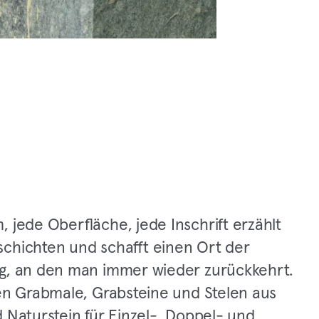
 jede Oberfläche, jede Inschrift erzählt
chichten und schafft einen Ort der
g, an den man immer wieder zurückkehrt.
gen Grabmale, Grabsteine und Stelen aus
 Naturstein für Einzel-, Doppel- und