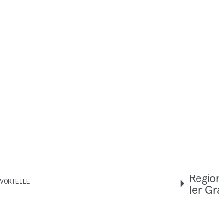
Regio­
VORTEILE
ler Gr