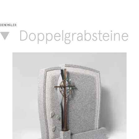
DENKMÄLER
Doppelgrabsteine