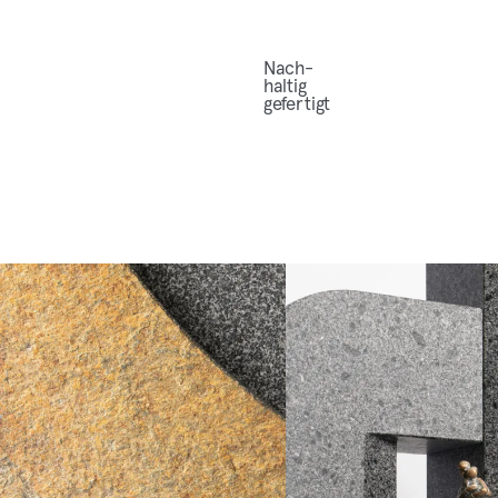
Nach­
hal­tig
gefertigt