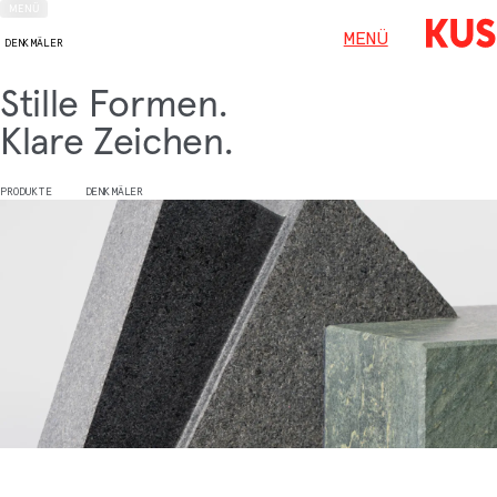
MENÜ
MENÜ
DENKMÄLER
Stille Formen.
Klare Zeichen.
PRODUKTE
DENKMÄLER